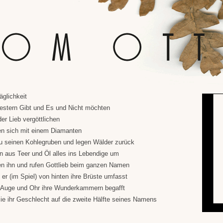
äglichkeit
estern Gibt und Es und Nicht möchten
der Lieb vergöttlichen
en sich mit einem Diamanten
u seinen Kohlegruben und legen Wälder zurück
n aus Teer und Öl alles ins Lebendige um
n ihn und rufen Gottlieb beim ganzen Namen
 er (im Spiel) von hinten ihre Brüste umfasst
 Auge und Ohr ihre Wunderkammern begafft
ie ihr Geschlecht auf die zweite Hälfte seines Namens